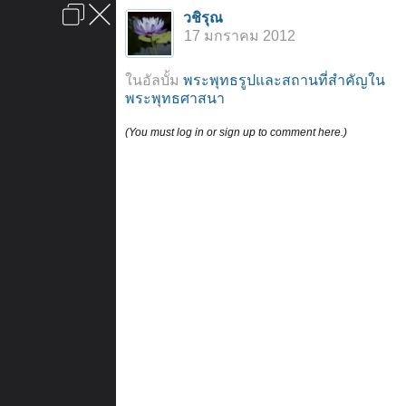
เข้าสู่ระบบหรือลงทะเบียน
วชิรุณ
ลงโฆษณา
ติดต่อเรา
ช่วยเหลือ
หน้าหลัก
ไปข้างบน
17 มกราคม 2012
ข้อกำหนดและกฎ
ในอัลบั้ม
พระพุทธรูปและสถานที่สำคัญใน
พระพุทธศาสนา
(You must log in or sign up to comment here.)