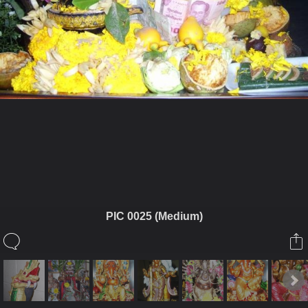
ในอัลบั้มนี้
ตรีพักตร์
PIC 0025 (Medium)
ในอัลบั้ม
เทวรูป
2 ตุลาคม 2008
(You must log in or sign up to comment here.)