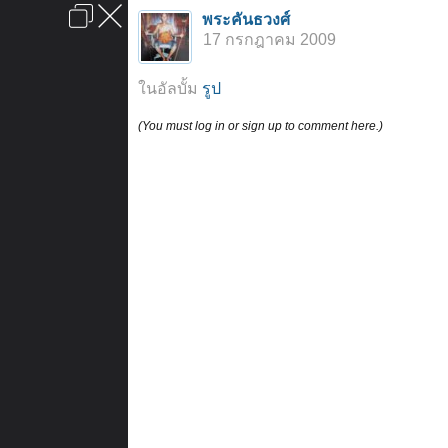
เข้าสู่ระบบหรือลงทะเบียน
พระคันธวงศ์
ลงโฆษณา
ติดต่อเรา
ช่วยเหลือ
หน้าหลัก
ไปข้างบน
17 กรกฎาคม 2009
ข้อกำหนดและกฎ
ในอัลบั้ม
รูป
(You must log in or sign up to comment here.)