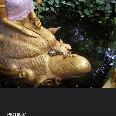
PICT0067