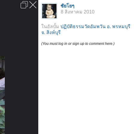
เข้าสู่ระบบหรือลงทะเบียน
ชัยโยๆ
ลงโฆษณา
ติดต่อเรา
ช่วยเหลือ
หน้าหลัก
ไปข้างบน
8 สิงหาคม 2010
ข้อกำหนดและกฎ
ในอัลบั้ม
ปฏิบัติธรรมวัดอัมพวัน อ. พรหมบุรี
จ. สิงห์บุรี
(You must log in or sign up to comment here.)