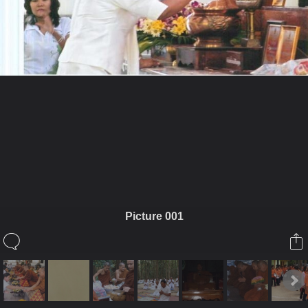
ในอัลบั้มนี้
พระไตรภพ
Picture 001
ในอัลบั้ม
งานปฏิบัติธรรมถือธุดงควัตร
8 มกราคม 2011
(You must log in or sign up to comment here.)