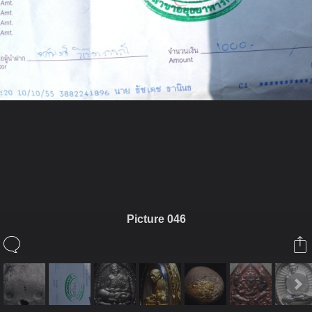
ในอัลบั้มนี้
teaycub2009
Picture 046
ในอัลบั้ม
รูปพระเกจิ
25 ตุลาคม 2012
(You must log in or sign up to comment here.)