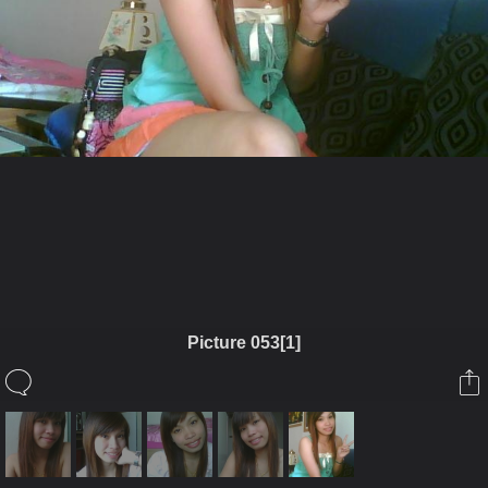
ในอัลบั้มนี้
jang2500
Picture 053[1]
ในอัลบั้ม
จุ๊บแจง
29 มีนาคม 2010
(You must log in or sign up to comment here.)