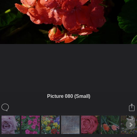
ในอัลบั้มนี้
อดุลย์ เมธีกุล
Picture 080 (Small)
ในอัลบั้ม
ดอกไม้ ในใจ
27 มกราคม 2009
(You must log in or sign up to comment here.)