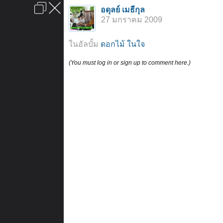
เข้าสู่ระบบหรือลงทะเบียน
อดุลย์ เมธีกุล
ลงโฆษณา
ติดต่อเรา
ช่วยเหลือ
หน้าหลัก
ไปข้างบน
27 มกราคม 2009
ข้อกำหนดและกฎ
ในอัลบั้ม
ดอกไม้ ในใจ
(You must log in or sign up to comment here.)