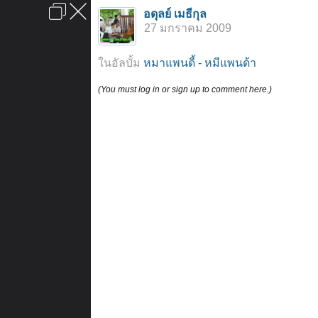
เข้าสู่ระบบหรือลงทะเบียน
อดุลย์ เมธีกุล
ลงโฆษณา
ติดต่อเรา
ช่วยเหลือ
หน้าหลัก
ไปข้างบน
27 มกราคม 2009
ข้อกำหนดและกฎ
ในอัลบั้ม
หมาแพนดี้ - หมีแพนด้า
(You must log in or sign up to comment here.)