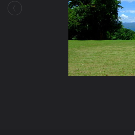
ในอัลบั้มนี้
kikinlala
ในอัลบั้ม
My album
26 ตุลาคม 2008