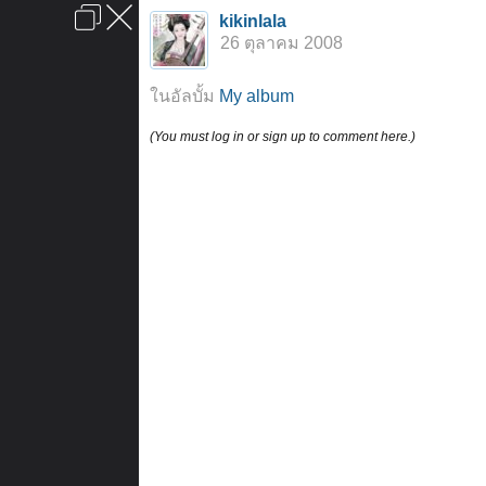
เข้าสู่ระบบหรือลงทะเบียน
kikinlala
ลงโฆษณา
ติดต่อเรา
ช่วยเหลือ
หน้าหลัก
ไปข้างบน
26 ตุลาคม 2008
ข้อกำหนดและกฎ
ในอัลบั้ม
My album
(You must log in or sign up to comment here.)