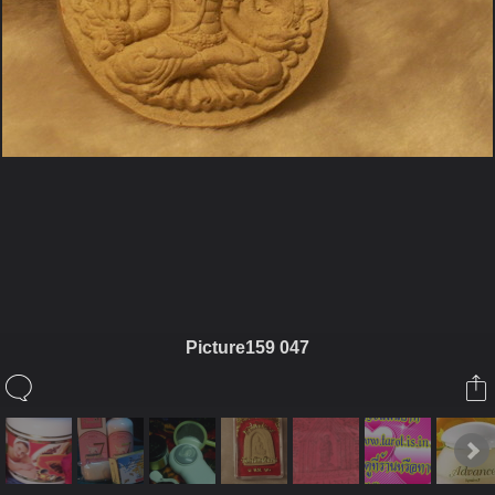
ในอัลบั้มนี้
อรมณีจันทร์
Picture159 047
ในอัลบั้ม
สินค้าและของใช้ส่วนตัว
6 ตุลาคม 2008
(You must log in or sign up to comment here.)