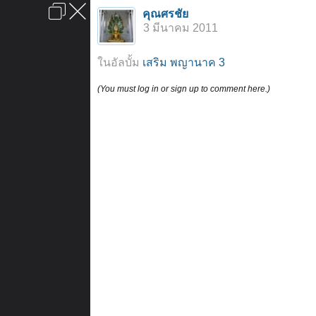
เข้าสู่ระบบหรือลงทะเบียน
คุณศรชัย
ลงโฆษณา
ติดต่อเรา
ช่วยเหลือ
หน้าหลัก
ไปข้างบน
3 มีนาคม 2011
ข้อกำหนดและกฎ
ในอัลบั้ม
เสริม พญานาค 3
(You must log in or sign up to comment here.)