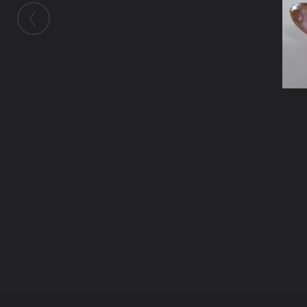
ในอัลบั้มนี้
คุณศรชัย
ในอัลบั้ม
เสริม พญานาค 3
3 มีนาคม 2011
(You must log in or sign up to comment here.)