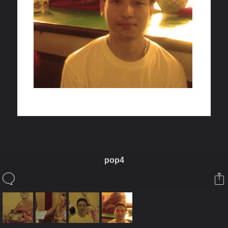
pop4
ในอัลบั้มนี้