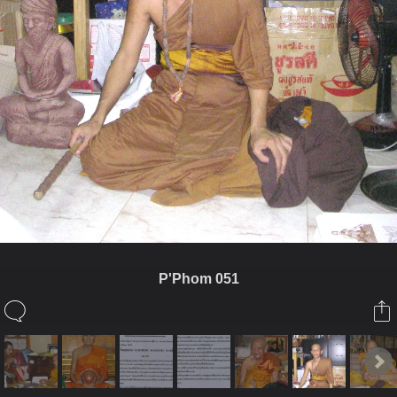
P'Phom 051
ในอัลบั้มนี้