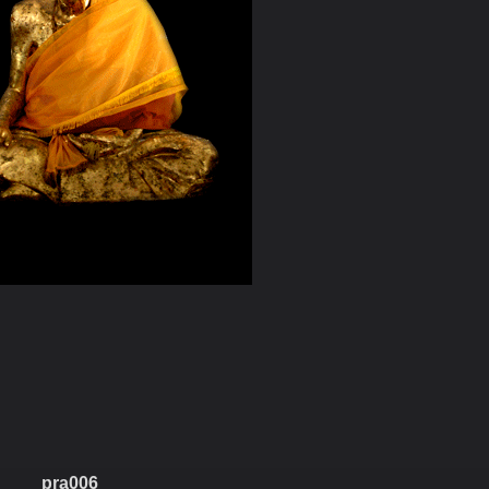
pra006