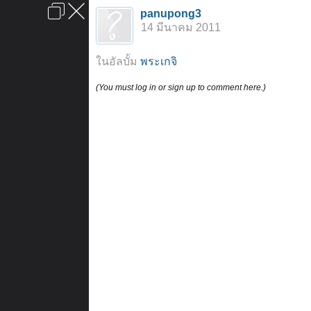
เข้าสู่ระบบหรือลงทะเบียน
panupong3
ลงโฆษณา
ติดต่อเรา
ช่วยเหลือ
หน้าหลัก
ไปข้างบน
14 มีนาคม 2011
ข้อกำหนดและกฎ
ในอัลบั้ม
พระเกจิ
(You must log in or sign up to comment here.)