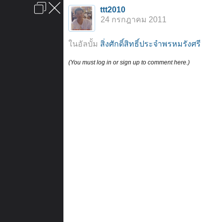
เข้าสู่ระบบหรือลงทะเบียน
ttt2010
ลงโฆษณา
ติดต่อเรา
ช่วยเหลือ
หน้าหลัก
ไปข้างบน
24 กรกฎาคม 2011
ข้อกำหนดและกฎ
ในอัลบั้ม
สิ่งศักดิ์สิทธิ์ประจำพรหมรังศรี
(You must log in or sign up to comment here.)