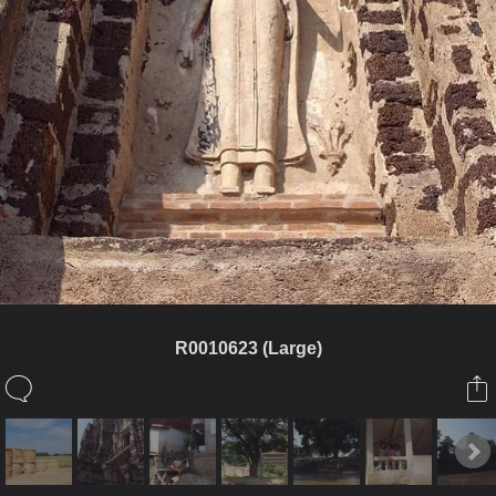
R0010623 (Large)
ในอัลบั้มนี้