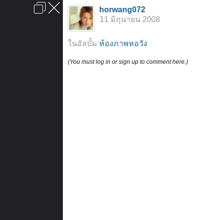
เข้าสู่ระบบหรือลงทะเบียน
horwang072
ลงโฆษณา
ติดต่อเรา
ช่วยเหลือ
หน้าหลัก
ไปข้างบน
11 มิถุนายน 2008
ข้อกำหนดและกฎ
ในอัลบั้ม
ห้องภาพหอวัง
(You must log in or sign up to comment here.)