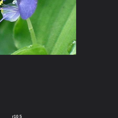
r10 5