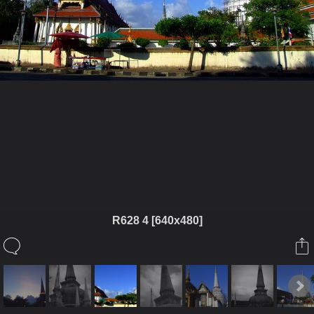
ในอัลบั้มนี้
star_nok
R628 4 [640x480]
ในอัลบั้ม
วัดพระมหาธาตุ วรมหาวิหาร
5 มีนาคม 2009
(You must log in or sign up to comment here.)