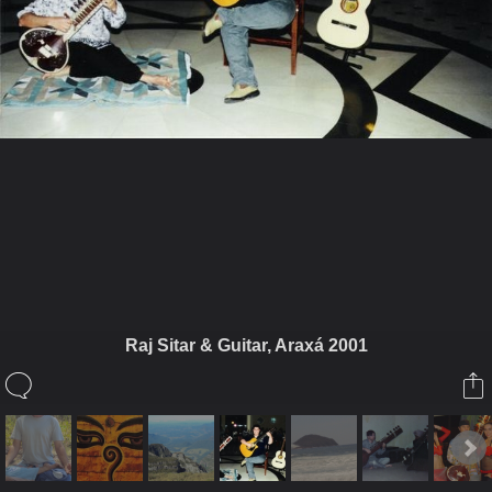
ในอัลบั้มนี้
dheiwatraj
Raj Sitar & Guitar, Araxá 2001
ในอัลบั้ม
อาศิรพจน์
12 กุมภาพันธ์ 2011
(You must log in or sign up to comment here.)