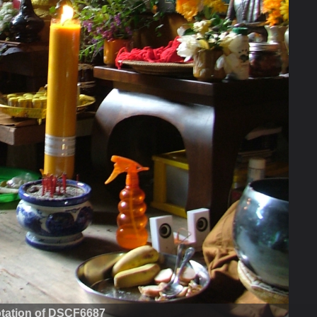
tation of DSCF6687