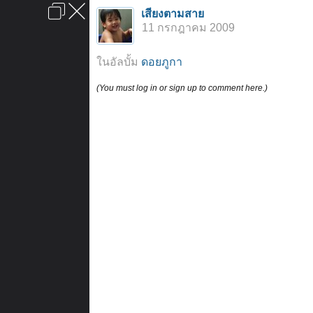
เข้าสู่ระบบหรือลงทะเบียน
เสียงตามสาย
ลงโฆษณา
ติดต่อเรา
ช่วยเหลือ
หน้าหลัก
ไปข้างบน
11 กรกฎาคม 2009
ข้อกำหนดและกฎ
ในอัลบั้ม
ดอยภูกา
(You must log in or sign up to comment here.)