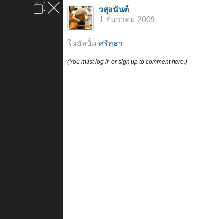
เข้าสู่ระบบหรือลงทะเบียน
วสุอนันต์
ลงโฆษณา
ติดต่อเรา
ช่วยเหลือ
หน้าหลัก
ไปข้างบน
1 ธันวาคม 2009
ข้อกำหนดและกฎ
ในอัลบั้ม
ศรัทธา
(You must log in or sign up to comment here.)