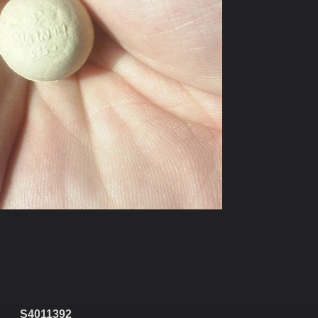
S4011392