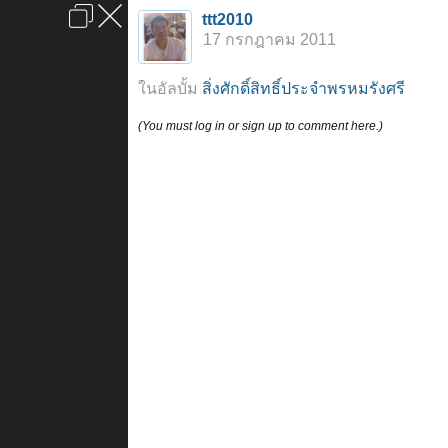
เข้าสู่ระบบหรือลงทะเบียน
ttt2010
ลงโฆษณา
ติดต่อเรา
ช่วยเหลือ
หน้าหลัก
ไปข้างบน
17 กรกฎาคม 2011
ข้อกำหนดและกฎ
ในอัลบั้ม
สิ่งศักดิ์สิทธิ์ประจำพรหมรังศรี
(You must log in or sign up to comment here.)