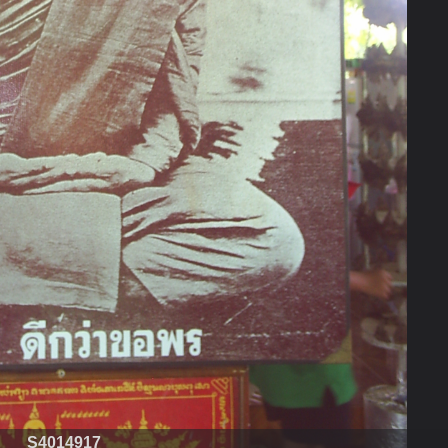
S4014917