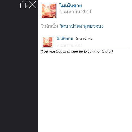
เข้าสู่ระบบหรือลงทะเบียน
ไม่เน้นขาย
ลงโฆษณา
ติดต่อเรา
ช่วยเหลือ
หน้าหลัก
ไปข้างบน
5 เมษายน 2011
ข้อกำหนดและกฎ
ในอัลบั้ม
วัดนาป่าพง พุทธวจนะ
ไม่เน้นขาย
วัดนาป่าพง
5 เมษายน 2011
(You must log in or sign up to comment here.)