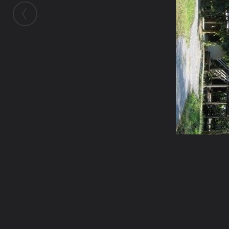
ในอัลบั้มนี้
ไม่เน้นขาย
ในอัลบั้ม
วัดนาป่าพง พุทธวจนะ