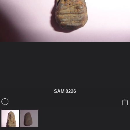
ในอัลบั้มนี้
หมี่เกียว555
SAM 0226
ในอัลบั้ม
ดูพระรอดให้ด้วยคับ
11 มีนาคม 2011
(You must log in or sign up to comment here.)