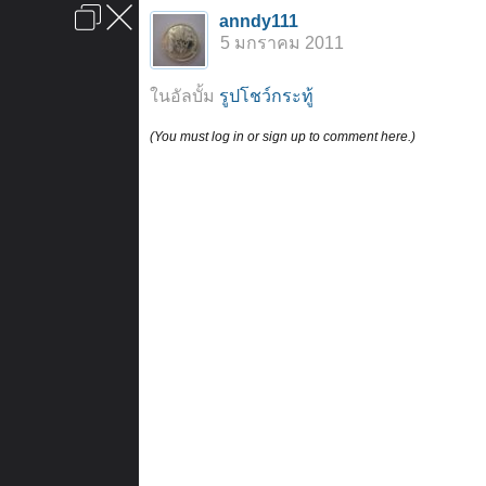
เข้าสู่ระบบหรือลงทะเบียน
anndy111
ลงโฆษณา
ติดต่อเรา
ช่วยเหลือ
หน้าหลัก
ไปข้างบน
5 มกราคม 2011
ข้อกำหนดและกฎ
ในอัลบั้ม
รูปโชว์กระทู้
(You must log in or sign up to comment here.)