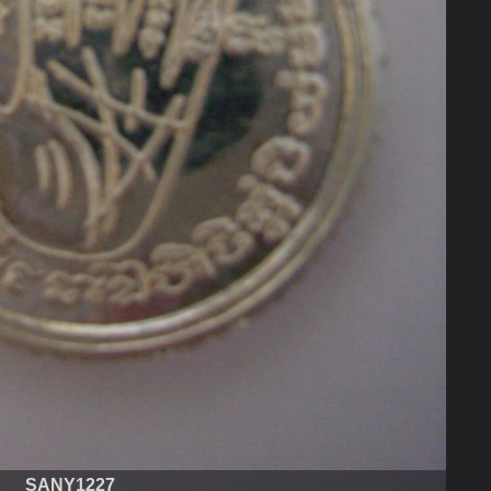
SANY1227