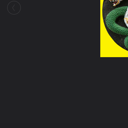
ในอัลบั้มนี้
อคติ
ในอัลบั้ม
ภาพสำหรับอัพลงเวป
27 กันยายน 2011
(You must log in or sign up to comment here.)