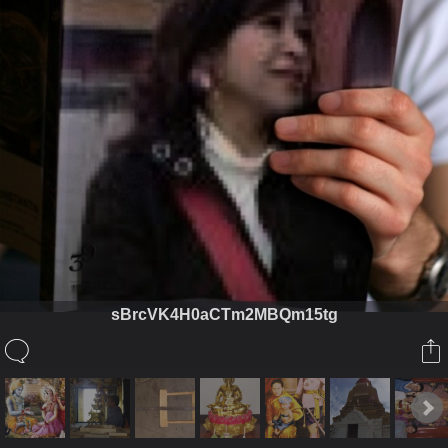
sBrcVK4H0aCTm2MBQm15tg