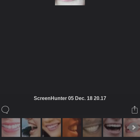
ในอัลบั้มนี้
ผ่อนคลาย
ScreenHunter 05 Dec. 18 20.17
ในอัลบั้ม
SMILING ยินดีต้อนรับทุกท่านจ้า
18 ธันวาคม 2008
(You must log in or sign up to comment here.)