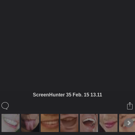
ในอัลบั้มนี้
ผ่อนคลาย
ScreenHunter 35 Feb. 15 13.11
ในอัลบั้ม
SMILING ยินดีต้อนรับทุกท่านจ้า
21 กุมภาพันธ์ 2009
(You must log in or sign up to comment here.)