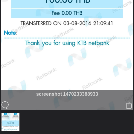
screenshot 1470233388933