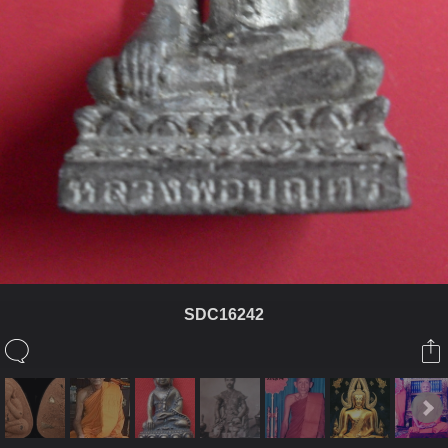
SDC16242
ในอัลบั้มนี้