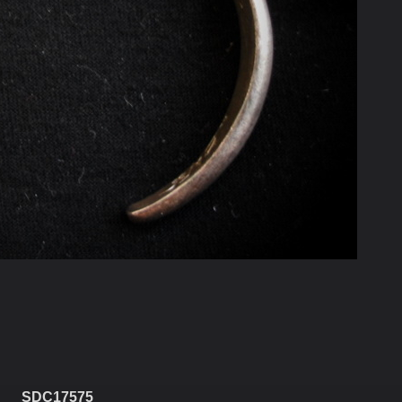
SDC17575