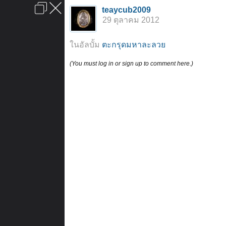
เข้าสู่ระบบหรือลงทะเบียน
teaycub2009
ลงโฆษณา
ติดต่อเรา
ช่วยเหลือ
หน้าหลัก
ไปข้างบน
29 ตุลาคม 2012
ข้อกำหนดและกฎ
ในอัลบั้ม
ตะกรุดมหาละลวย
(You must log in or sign up to comment here.)