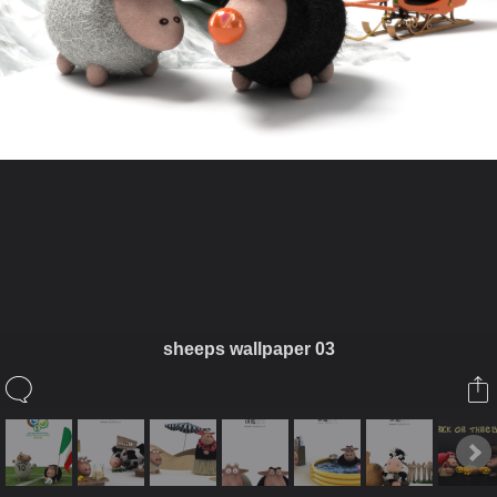
ในอัลบั้มนี้
กรรมเหนือกรรม
sheeps wallpaper 03
ในอัลบั้ม
Sheeps It
17 มีนาคม 2009
(You must log in or sign up to comment here.)