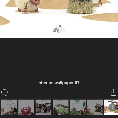
ในอัลบั้มนี้
กรรมเหนือกรรม
sheeps wallpaper 07
ในอัลบั้ม
Sheeps It
17 มีนาคม 2009
(You must log in or sign up to comment here.)