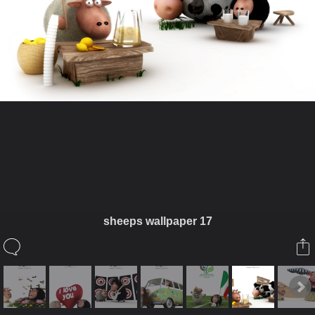
ในอัลบั้มนี้
กรรมเหนือกรรม
sheeps wallpaper 17
ในอัลบั้ม
Sheeps It
17 มีนาคม 2009
(You must log in or sign up to comment here.)