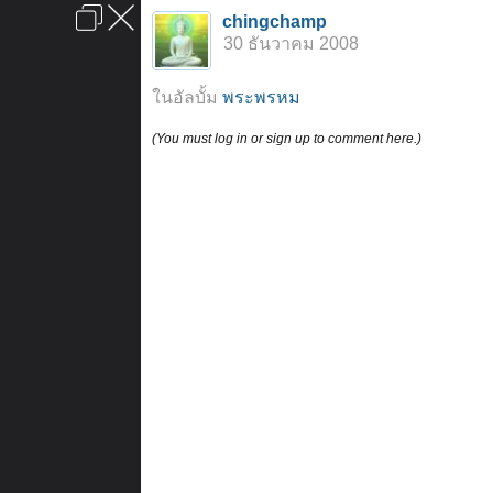
เข้าสู่ระบบหรือลงทะเบียน
chingchamp
ลงโฆษณา
ติดต่อเรา
ช่วยเหลือ
หน้าหลัก
ไปข้างบน
30 ธันวาคม 2008
ข้อกำหนดและกฎ
ในอัลบั้ม
พระพรหม
(You must log in or sign up to comment here.)