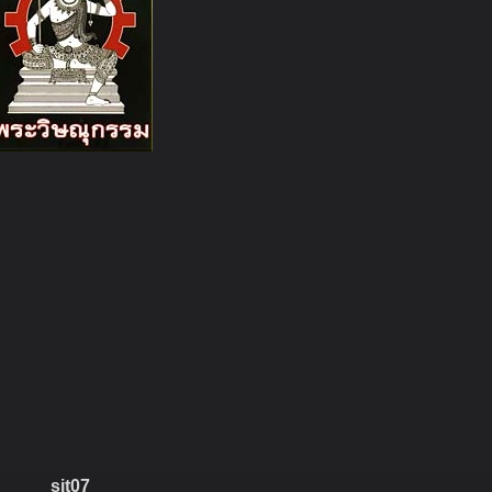
sit07