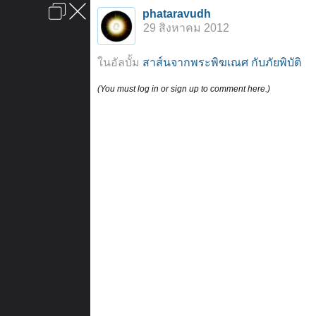
เข้าสู่ระบบหรือลงทะเบียน
phataravudh
ลงโฆษณา
ติดต่อเรา
ช่วยเหลือ
หน้าหลัก
ไปข้างบน
29 สิงหาคม 2012
ข้อกำหนดและกฎ
ในอัลบั้ม
สาส์นจากพระพิฆเณศ กับภัยพิบัติ
(You must log in or sign up to comment here.)