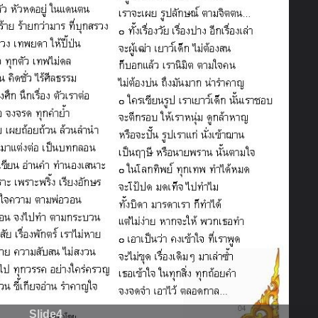
Slide4