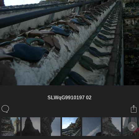
SLWqG9910197 02
ในอัลบั้มนี้