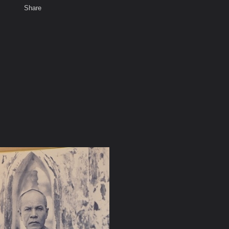
Share
เสียงธรรม
พ
สมาชิก