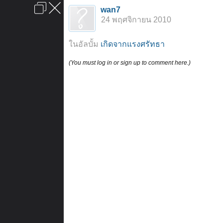
เข้าสู่ระบบหรือลงทะเบียน
wan7
ลงโฆษณา
ติดต่อเรา
ช่วยเหลือ
หน้าหลัก
ไปข้างบน
24 พฤศจิกายน 2010
ข้อกำหนดและกฎ
ในอัลบั้ม
เกิดจากแรงศรัทธา
(You must log in or sign up to comment here.)