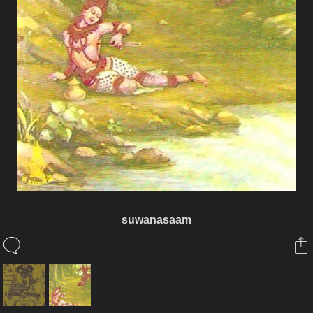
suwanasaam