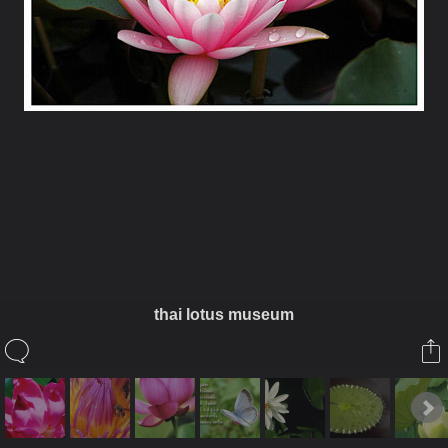
ในอัลบั้มนี้
ติงติง
thai lotus museum
ในอัลบั้ม
นี่แหละใช่เลย
17 สิงหาคม 2009
(You must log in or sign up to comment here.)