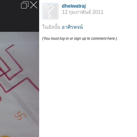
เข้าสู่ระบบหรือลงทะเบียน
dheiwatraj
ลงโฆษณา
ติดต่อเรา
ช่วยเหลือ
หน้าหลัก
ไปข้างบน
12 กุมภาพันธ์ 2011
ข้อกำหนดและกฎ
ในอัลบั้ม
อาศิรพจน์
(You must log in or sign up to comment here.)