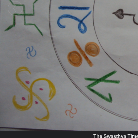
The Swasthya Time! 