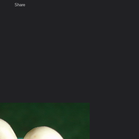
Share
เสียงธรรม
สมาชิก
ห้องสนทนา
พ
ท็ก
วนชั้นเลิศ