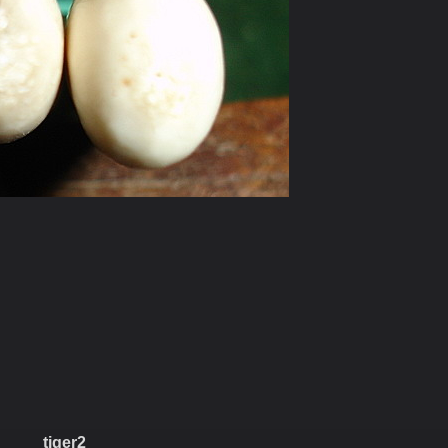
tiger2