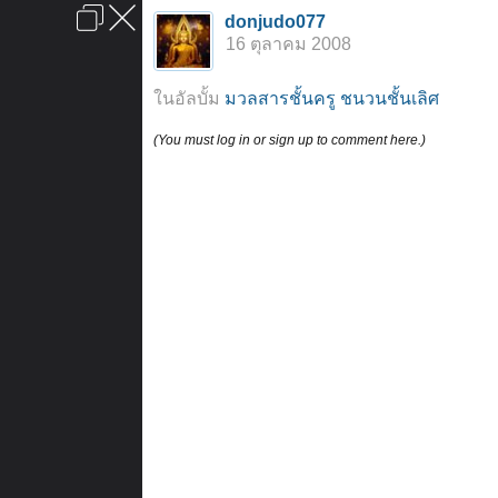
เข้าสู่ระบบหรือลงทะเบียน
donjudo077
ลงโฆษณา
ติดต่อเรา
ช่วยเหลือ
หน้าหลัก
ไปข้างบน
16 ตุลาคม 2008
ข้อกำหนดและกฎ
ในอัลบั้ม
มวลสารชั้นครู ชนวนชั้นเลิศ
(You must log in or sign up to comment here.)