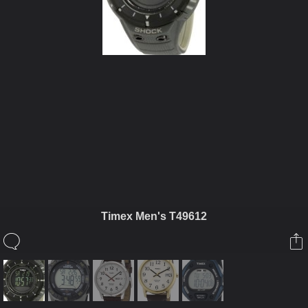
ในอัลบั้มนี้
Tony55
Timex Men's T49612
ในอัลบั้ม
Timex Watches
8 ตุลาคม 2013
(You must log in or sign up to comment here.)