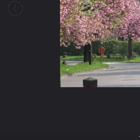
ในอัลบั้มนี้
ข้าวทิพย์