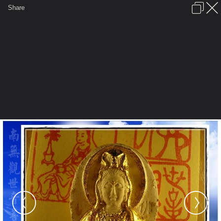
เข้าสู่ระบบหรือลงทะเบียน
Share
ภาษาไทย
ลงโฆษณา
ติดต่อเรา
ช่วยเหลือ
ชุมชนชาวพุทธ
ข้อกำหนดและกฎ
หน้าแรก
เว็บบอร์ด
มีอะไรใหม่
รูปภาพ
คอลเล็คชั่น
สถานที่
กล้อง
แท็ก
...
รูปภาพ
...
janepat2549
พระโพธิสัตว์กวนอิม
untitled.1