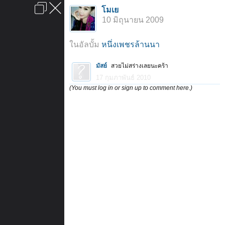
เข้าสู่ระบบหรือลงทะเบียน
โมเย
ลงโฆษณา
ติดต่อเรา
ช่วยเหลือ
หน้าหลัก
ไปข้างบน
10 มิถุนายน 2009
ข้อกำหนดและกฎ
ในอัลบั้ม
หนึ่งเพชรล้านนา
มัสย์
สวยไม่สร่างเลยนะคร้า
17 กุมภาพันธ์ 2010
(You must log in or sign up to comment here.)