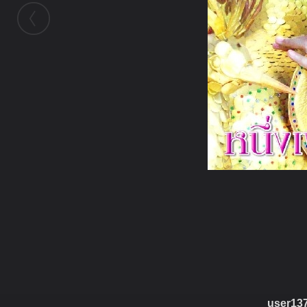
ในอัลบั้มนี้
โมเย
ในอัลบั้ม
หนึ่งเพชรล้านนา
10 มิถุนายน 2009
user13